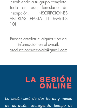
inscribiendo a tu grupo completo.
Todo en este formulario de
inscripción. ¡INSCRIPCIONES
ABIERTAS HASTA EL MARTES
10!
Puedes ampliar cualquier tipo de
información en el e-mail:
produccionbiversolab@gmail.com
LA SESIÓN
ONLINE
La sesión será de dos horas y media
de duración, incluyendo tiempo de