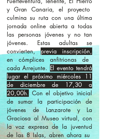
Fuerteventura, Tenerife, El Hierro
y Gran Canaria, el proyecto
culmina su ruta con una última
jornada online abierta a todas
las personas jóvenes y no tan
jóvenes. Estas adultas se
convierten,
previa inscripción,
en cómplices anfitrionas de
cada Arrejunte.
El evento tendrá
lugar el próximo miércoles 11
de diciembre de 17,30 a
20,00h
.
Con el objetivo inicial
de sumar la participación de
jóvenes de Lanzarote y La
Graciosa al Museo virtual, con
la voz expresa de la juventud
de las 8 Islas, abren ahora su