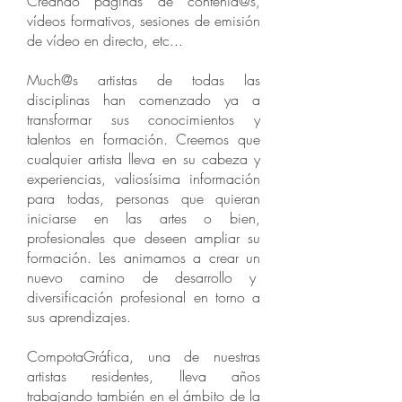
Creando páginas de contenid@s,
vídeos formativos, sesiones de emisión
de vídeo en directo, etc...
Much@s artistas de todas las
disciplinas han comenzado ya a
transformar sus conocimientos y
talentos en formación. Creemos que
cualquier artista lleva en su cabeza y
experiencias, valiosísima información
para todas, personas que quieran
iniciarse en las artes o bien,
profesionales que deseen ampliar su
formación. Les animamos a crear un
nuevo camino de desarrollo y
diversificación profesional en torno a
sus aprendizajes.
CompotaGráfica, una de nuestras
artistas residentes, lleva años
trabajando también en el ámbito de la