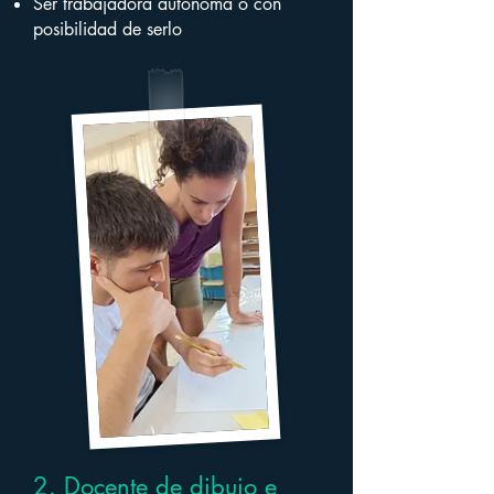
Ser trabajadora autónoma o con
posibilidad de serlo
2. Docente de dibujo e