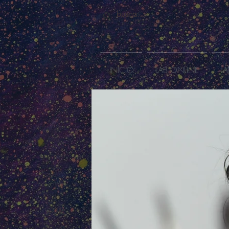
INICIO
LAB ONLINE
LA