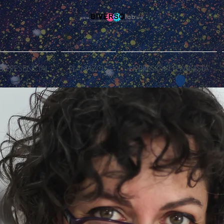
B PRESENCIAL
PLANAZOS
EX-PRESIÓN FEMINISTA