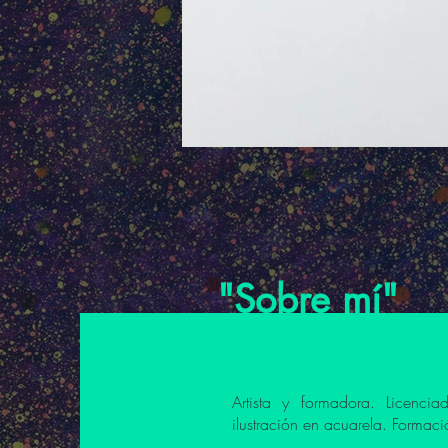
"Sobre mí"
Artista y formadora. Licencia
ilustración en acuarela. Formaci