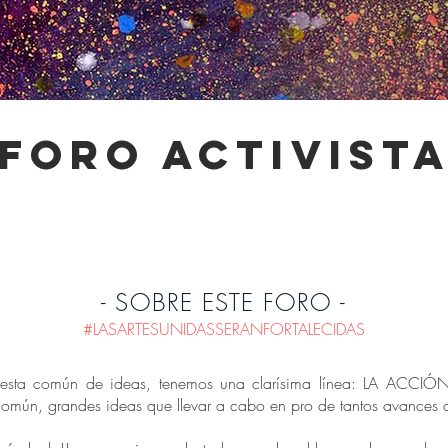
-foro activista
- SOBRE ESTE FORO -
#LASARTESUNIDASSERANFORTALECIDAS
uesta común de ideas, tenemos una clarísima línea: LA ACCIÓN!
n común, grandes ideas que llevar a cabo en pro de tantos avances c