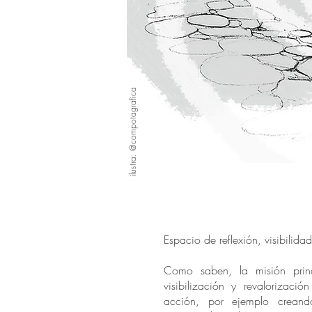
ilustra: @compotagrafica
Espacio de reflexión, visibilida
Como saben, la misión princ
visibilización y revalorizació
acción, por ejemplo crean