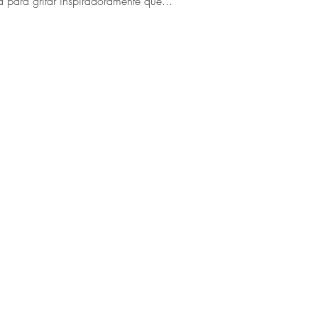
para gritar inspiradoramente que...