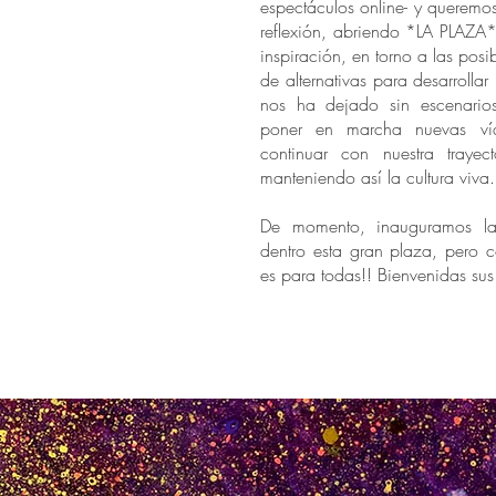
espectáculos online- y queremo
reflexión, abriendo *LA PLAZA
inspiración, en torno a las posi
de alternativas para desarrollar l
nos ha dejado sin escenario
poner en marcha nuevas ví
continuar con nuestra trayecto
manteniendo así la cultura viva.
De momento, inauguramos la
dentro esta gran plaza, pero 
es para todas!! Bienvenidas su