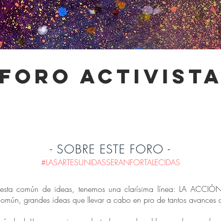
-foro activista
- SOBRE ESTE FORO -
#LASARTESUNIDASSERANFORTALECIDAS
uesta común de ideas, tenemos una clarísima línea: LA ACCIÓN!
n común, grandes ideas que llevar a cabo en pro de tantos avances c