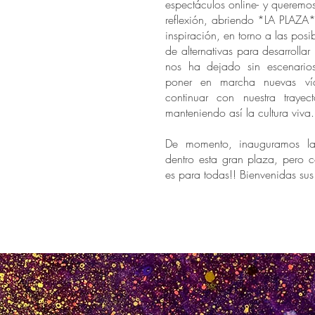
espectáculos online- y queremo
reflexión, abriendo *LA PLAZA
inspiración, en torno a las posi
de alternativas para desarrollar l
nos ha dejado sin escenario
poner en marcha nuevas ví
continuar con nuestra trayecto
manteniendo así la cultura viva.
De momento, inauguramos la
dentro esta gran plaza, pero 
es para todas!! Bienvenidas su