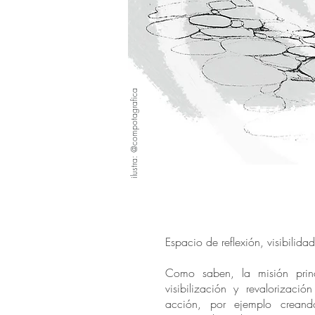
ilustra: @compotagrafica
Espacio de reflexión, visibilida
Como saben, la misión princ
visibilización y revalorizació
acción, por ejemplo crean