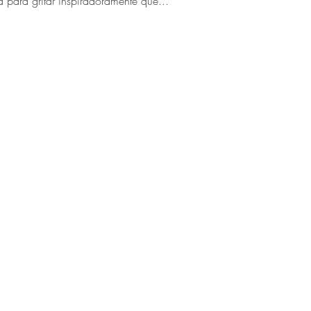
para gritar inspiradoramente que...