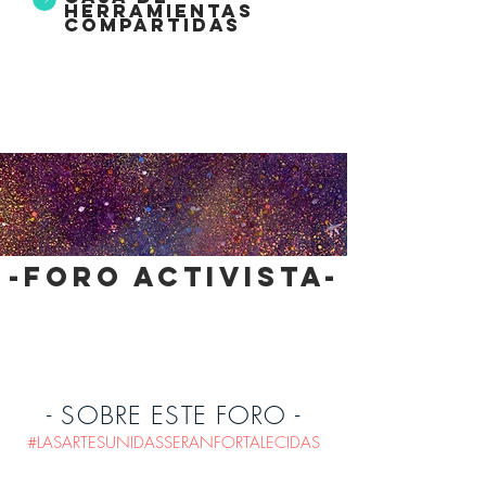
herramientas
compartidas
-foro activista-
- SOBRE ESTE FORO -
#LASARTESUNIDASSERANFORTALECIDAS