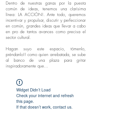
Dentro de nuestras ganas por la puesta
común de ideas, tenemos una clarísima
línea: LA ACCIÓN!. Ante todo, queremos
incentivar y propulsar, discutir y perfeccionar
en común, grandes ideas que llevar a cabo
en pro de tantos avances como precisa el
sector cultural.
Hagan suyo este espacio, tómenlo,
préndanlo!! como quien arrebatada, se sube
al banco de una plaza para gritar
inspiradoramente que...
Widget Didn’t Load
Check your internet and refresh
this page.
If that doesn’t work, contact us.