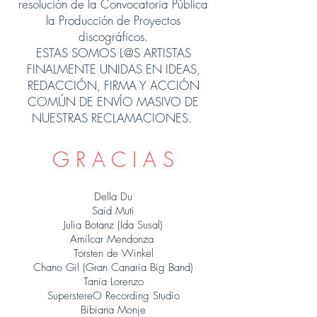
resolución de la Convocatoria Pública
la Producción de Proyectos
discográficos.
ESTAS SOMOS L@S ARTISTAS
FINALMENTE UNIDAS EN IDEAS,
REDACCIÓN, FIRMA Y ACCIÓN
COMÚN DE ENVÍO MASIVO DE
NUESTRAS RECLAMACIONES.
G R A C I A S
Della Du
Said Muti
Julia Botanz (Ida Susal)
Amilcar Mendonza
Torsten de Winkel
Chano Gil (Gran Canaria Big Band)
Tania Lorenzo
SuperstereO Recording Studio
Bibiana Monje