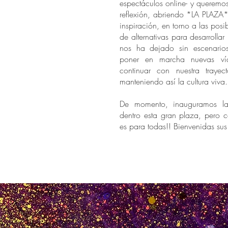
espectáculos online- y queremo
reflexión, abriendo *LA PLAZA
inspiración, en torno a las posi
de alternativas para desarrollar l
nos ha dejado sin escenario
poner en marcha nuevas ví
continuar con nuestra trayecto
manteniendo así la cultura viva.
De momento, inauguramos la
dentro esta gran plaza, pero 
es para todas!! Bienvenidas su