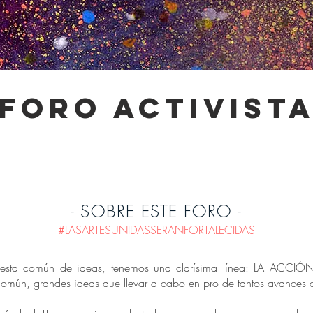
-foro activista
- SOBRE ESTE FORO -
#LASARTESUNIDASSERANFORTALECIDAS
uesta común de ideas, tenemos una clarísima línea: LA ACCIÓN!
n común, grandes ideas que llevar a cabo en pro de tantos avances c