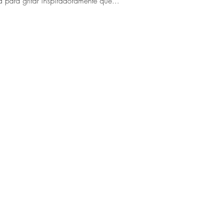
para gritar inspiradoramente que...