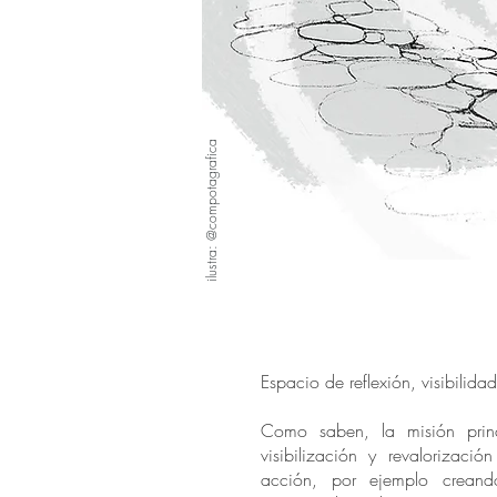
ilustra: @compotagrafica
Espacio de reflexión, visibilida
Como saben, la misión princ
visibilización y revalorizació
acción, por ejemplo crean