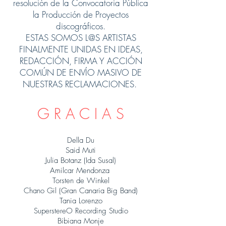
resolución de la Convocatoria Pública
la Producción de Proyectos
discográficos.
ESTAS SOMOS L@S ARTISTAS
FINALMENTE UNIDAS EN IDEAS,
REDACCIÓN, FIRMA Y ACCIÓN
COMÚN DE ENVÍO MASIVO DE
NUESTRAS RECLAMACIONES.
G R A C I A S
Della Du
Said Muti
Julia Botanz (Ida Susal)
Amilcar Mendonza
Torsten de Winkel
Chano Gil (Gran Canaria Big Band)
Tania Lorenzo
SuperstereO Recording Studio
Bibiana Monje