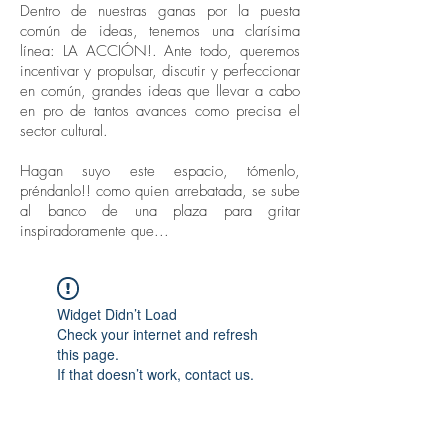
Dentro de nuestras ganas por la puesta
común de ideas, tenemos una clarísima
línea: LA ACCIÓN!. Ante todo, queremos
incentivar y propulsar, discutir y perfeccionar
en común, grandes ideas que llevar a cabo
en pro de tantos avances como precisa el
sector cultural.
Hagan suyo este espacio, tómenlo,
préndanlo!! como quien arrebatada, se sube
al banco de una plaza para gritar
inspiradoramente que...
Widget Didn’t Load
Check your internet and refresh
this page.
If that doesn’t work, contact us.