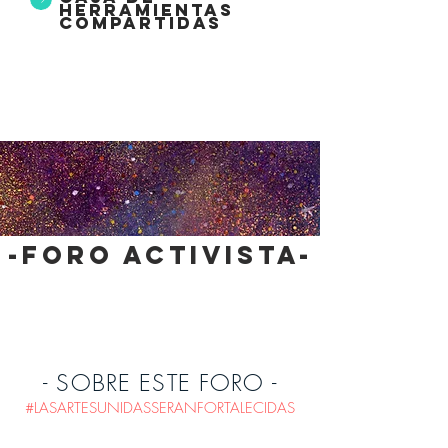
herramientas
compartidas
-foro activista-
- SOBRE ESTE FORO -
#LASARTESUNIDASSERANFORTALECIDAS