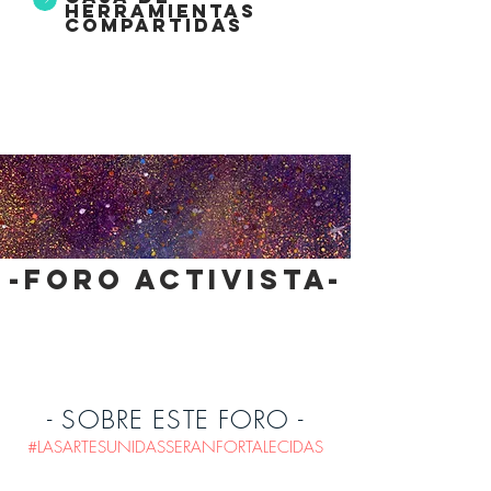
herramientas
compartidas
-foro activista-
- SOBRE ESTE FORO -
#LASARTESUNIDASSERANFORTALECIDAS