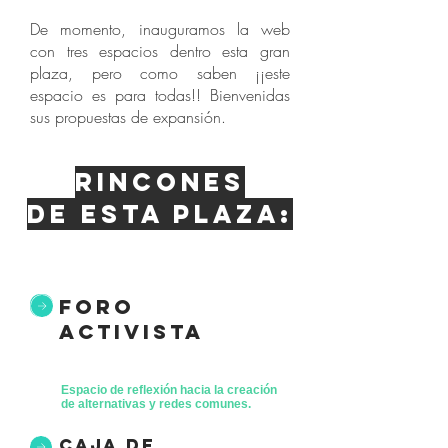
De momento, inauguramos la web
con tres espacios dentro esta gran
plaza, pero como saben ¡¡este
espacio es para todas!! Bienvenidas
sus propuestas de expansión.
Rincones
de esta plaza:
foro
activista
Espacio de reflexión hacia la creación
de alternativas y redes comunes.
caja de