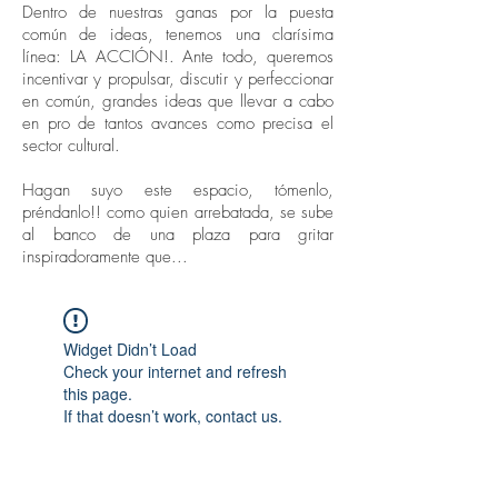
Dentro de nuestras ganas por la puesta
común de ideas, tenemos una clarísima
línea: LA ACCIÓN!. Ante todo, queremos
incentivar y propulsar, discutir y perfeccionar
en común, grandes ideas que llevar a cabo
en pro de tantos avances como precisa el
sector cultural.
Hagan suyo este espacio, tómenlo,
préndanlo!! como quien arrebatada, se sube
al banco de una plaza para gritar
inspiradoramente que...
Widget Didn’t Load
Check your internet and refresh
this page.
If that doesn’t work, contact us.