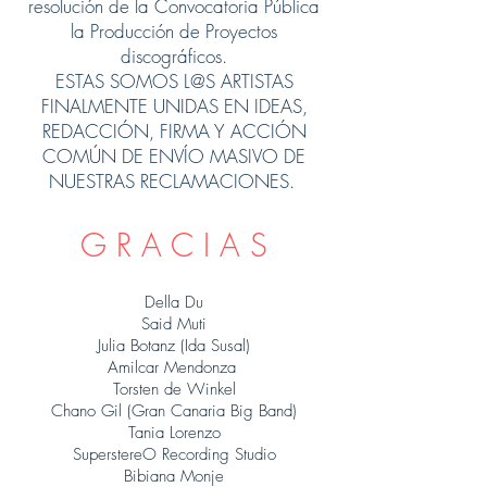
resolución de la Convocatoria Pública
la Producción de Proyectos
discográficos.
ESTAS SOMOS L@S ARTISTAS
FINALMENTE UNIDAS EN IDEAS,
REDACCIÓN, FIRMA Y ACCIÓN
COMÚN DE ENVÍO MASIVO DE
NUESTRAS RECLAMACIONES.
G R A C I A S
Della Du
Said Muti
Julia Botanz (Ida Susal)
Amilcar Mendonza
Torsten de Winkel
Chano Gil (Gran Canaria Big Band)
Tania Lorenzo
SuperstereO Recording Studio
Bibiana Monje