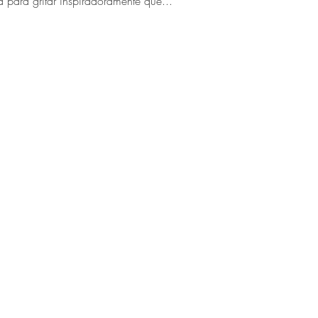
para gritar inspiradoramente que...