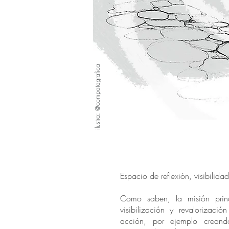
ilustra: @compotagrafica
Espacio de reflexión, visibilida
Como saben, la misión princ
visibilización y revalorizació
acción, por ejemplo crean