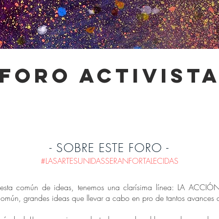
-foro activista
- SOBRE ESTE FORO -
#LASARTESUNIDASSERANFORTALECIDAS
uesta común de ideas, tenemos una clarísima línea: LA ACCIÓN!
n común, grandes ideas que llevar a cabo en pro de tantos avances c