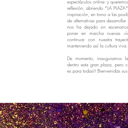
espectáculos online- y queremo
reflexión, abriendo *LA PLAZA
inspiración, en torno a las posi
de alternativas para desarrollar l
nos ha dejado sin escenario
poner en marcha nuevas ví
continuar con nuestra trayecto
manteniendo así la cultura viva.
De momento, inauguramos la
dentro esta gran plaza, pero 
es para todas!! Bienvenidas su