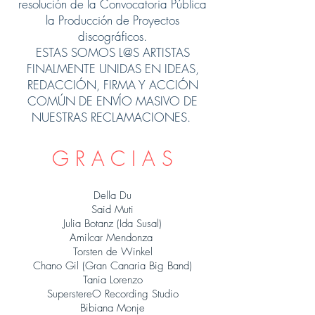
resolución de la Convocatoria Pública
la Producción de Proyectos
discográficos.
ESTAS SOMOS L@S ARTISTAS
FINALMENTE UNIDAS EN IDEAS,
REDACCIÓN, FIRMA Y ACCIÓN
COMÚN DE ENVÍO MASIVO DE
NUESTRAS RECLAMACIONES.
G R A C I A S
Della Du
Said Muti
Julia Botanz (Ida Susal)
Amilcar Mendonza
Torsten de Winkel
Chano Gil (Gran Canaria Big Band)
Tania Lorenzo
SuperstereO Recording Studio
Bibiana Monje