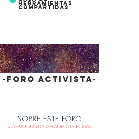
herramientas
compartidas
-foro activista-
- SOBRE ESTE FORO -
#LASARTESUNIDASSERANFORTALECIDAS