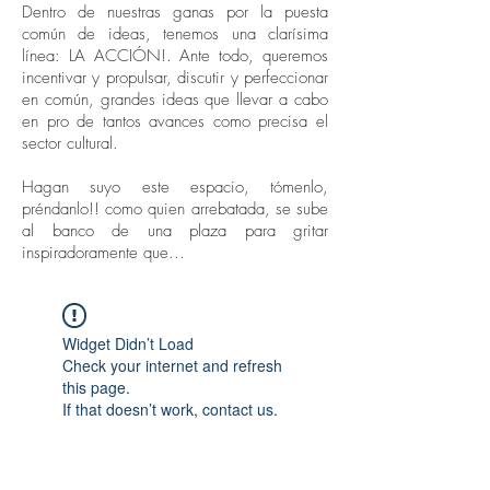
Dentro de nuestras ganas por la puesta
común de ideas, tenemos una clarísima
línea: LA ACCIÓN!. Ante todo, queremos
incentivar y propulsar, discutir y perfeccionar
en común, grandes ideas que llevar a cabo
en pro de tantos avances como precisa el
sector cultural.
Hagan suyo este espacio, tómenlo,
préndanlo!! como quien arrebatada, se sube
al banco de una plaza para gritar
inspiradoramente que...
Widget Didn’t Load
Check your internet and refresh
this page.
If that doesn’t work, contact us.