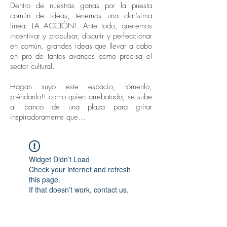
Dentro de nuestras ganas por la puesta
común de ideas, tenemos una clarísima
línea: LA ACCIÓN!. Ante todo, queremos
incentivar y propulsar, discutir y perfeccionar
en común, grandes ideas que llevar a cabo
en pro de tantos avances como precisa el
sector cultural.
Hagan suyo este espacio, tómenlo,
préndanlo!! como quien arrebatada, se sube
al banco de una plaza para gritar
inspiradoramente que...
Widget Didn’t Load
Check your internet and refresh
this page.
If that doesn’t work, contact us.