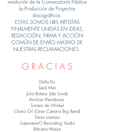
resolución de la Convocatoria Pública
la Producción de Proyectos
discográficos.
ESTAS SOMOS L@S ARTISTAS
FINALMENTE UNIDAS EN IDEAS,
REDACCIÓN, FIRMA Y ACCIÓN
COMÚN DE ENVÍO MASIVO DE
NUESTRAS RECLAMACIONES.
G R A C I A S
Della Du
Said Muti
Julia Botanz (Ida Susal)
Amilcar Mendonza
Torsten de Winkel
Chano Gil (Gran Canaria Big Band)
Tania Lorenzo
SuperstereO Recording Studio
Bibiana Monje