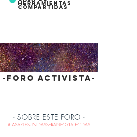
herramientas
compartidas
-foro activista-
- SOBRE ESTE FORO -
#LASARTESUNIDASSERANFORTALECIDAS