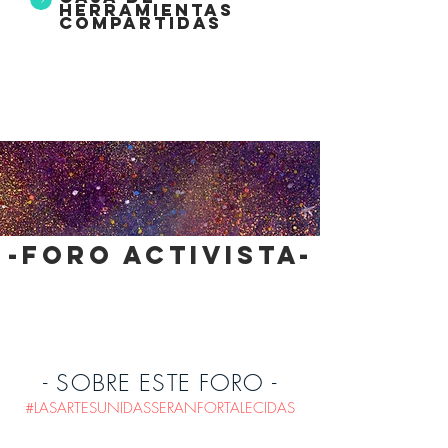
herramientas
compartidas
-foro activista-
- SOBRE ESTE FORO -
#LASARTESUNIDASSERANFORTALECIDAS