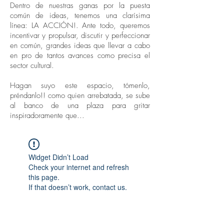
Dentro de nuestras ganas por la puesta
común de ideas, tenemos una clarísima
línea: LA ACCIÓN!. Ante todo, queremos
incentivar y propulsar, discutir y perfeccionar
en común, grandes ideas que llevar a cabo
en pro de tantos avances como precisa el
sector cultural.
Hagan suyo este espacio, tómenlo,
préndanlo!! como quien arrebatada, se sube
al banco de una plaza para gritar
inspiradoramente que...
Widget Didn’t Load
Check your internet and refresh
this page.
If that doesn’t work, contact us.