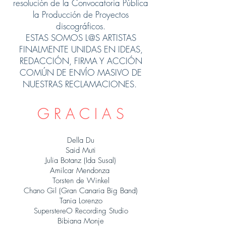
resolución de la Convocatoria Pública
la Producción de Proyectos
discográficos.
ESTAS SOMOS L@S ARTISTAS
FINALMENTE UNIDAS EN IDEAS,
REDACCIÓN, FIRMA Y ACCIÓN
COMÚN DE ENVÍO MASIVO DE
NUESTRAS RECLAMACIONES.
G R A C I A S
Della Du
Said Muti
Julia Botanz (Ida Susal)
Amilcar Mendonza
Torsten de Winkel
Chano Gil (Gran Canaria Big Band)
Tania Lorenzo
SuperstereO Recording Studio
Bibiana Monje