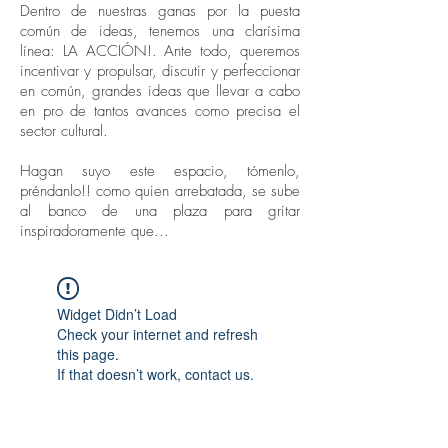
Dentro de nuestras ganas por la puesta
común de ideas, tenemos una clarísima
línea: LA ACCIÓN!. Ante todo, queremos
incentivar y propulsar, discutir y perfeccionar
en común, grandes ideas que llevar a cabo
en pro de tantos avances como precisa el
sector cultural.
Hagan suyo este espacio, tómenlo,
préndanlo!! como quien arrebatada, se sube
al banco de una plaza para gritar
inspiradoramente que...
Widget Didn’t Load
Check your internet and refresh
this page.
If that doesn’t work, contact us.