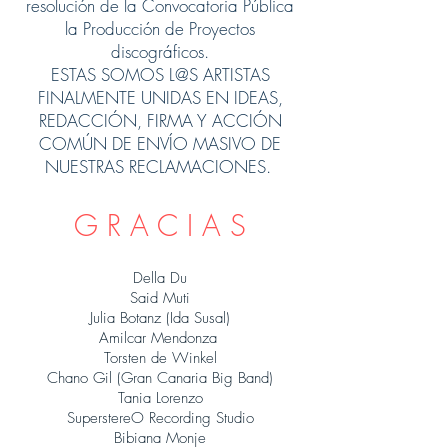
resolución de la Convocatoria Pública
la Producción de Proyectos
discográficos.
ESTAS SOMOS L@S ARTISTAS
FINALMENTE UNIDAS EN IDEAS,
REDACCIÓN, FIRMA Y ACCIÓN
COMÚN DE ENVÍO MASIVO DE
NUESTRAS RECLAMACIONES.
G R A C I A S
Della Du
Said Muti
Julia Botanz (Ida Susal)
Amilcar Mendonza
Torsten de Winkel
Chano Gil (Gran Canaria Big Band)
Tania Lorenzo
SuperstereO Recording Studio
Bibiana Monje