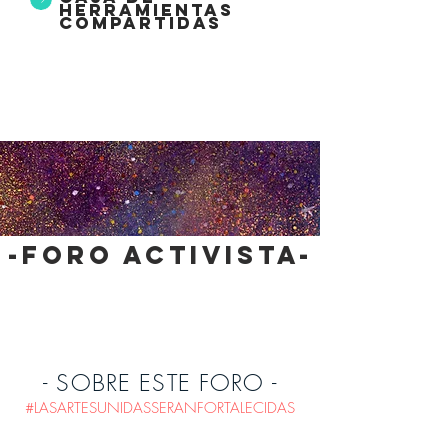
herramientas
compartidas
-foro activista-
- SOBRE ESTE FORO -
#LASARTESUNIDASSERANFORTALECIDAS