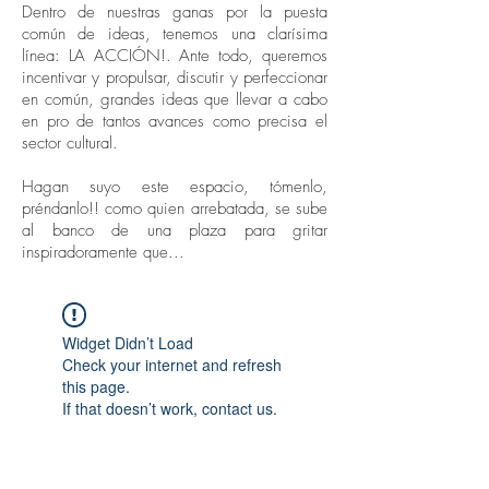
Dentro de nuestras ganas por la puesta
común de ideas, tenemos una clarísima
línea: LA ACCIÓN!. Ante todo, queremos
incentivar y propulsar, discutir y perfeccionar
en común, grandes ideas que llevar a cabo
en pro de tantos avances como precisa el
sector cultural.
Hagan suyo este espacio, tómenlo,
préndanlo!! como quien arrebatada, se sube
al banco de una plaza para gritar
inspiradoramente que...
Widget Didn’t Load
Check your internet and refresh
this page.
If that doesn’t work, contact us.