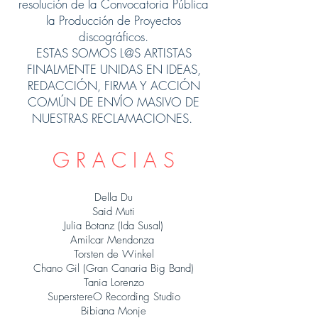
resolución de la Convocatoria Pública
la Producción de Proyectos
discográficos.
ESTAS SOMOS L@S ARTISTAS
FINALMENTE UNIDAS EN IDEAS,
REDACCIÓN, FIRMA Y ACCIÓN
COMÚN DE ENVÍO MASIVO DE
NUESTRAS RECLAMACIONES.
G R A C I A S
Della Du
Said Muti
Julia Botanz (Ida Susal)
Amilcar Mendonza
Torsten de Winkel
Chano Gil (Gran Canaria Big Band)
Tania Lorenzo
SuperstereO Recording Studio
Bibiana Monje