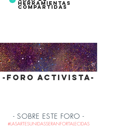
herramientas
compartidas
-foro activista-
- SOBRE ESTE FORO -
#LASARTESUNIDASSERANFORTALECIDAS