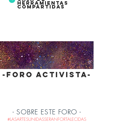
herramientas
compartidas
-foro activista-
- SOBRE ESTE FORO -
#LASARTESUNIDASSERANFORTALECIDAS