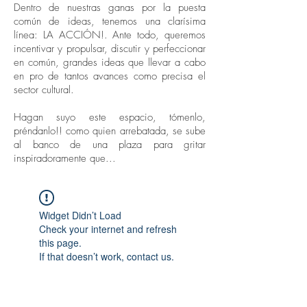
Dentro de nuestras ganas por la puesta
común de ideas, tenemos una clarísima
línea: LA ACCIÓN!. Ante todo, queremos
incentivar y propulsar, discutir y perfeccionar
en común, grandes ideas que llevar a cabo
en pro de tantos avances como precisa el
sector cultural.
Hagan suyo este espacio, tómenlo,
préndanlo!! como quien arrebatada, se sube
al banco de una plaza para gritar
inspiradoramente que...
Widget Didn’t Load
Check your internet and refresh
this page.
If that doesn’t work, contact us.