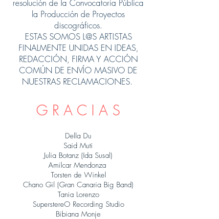
resolución de la Convocatoria Pública
la Producción de Proyectos
discográficos.
ESTAS SOMOS L@S ARTISTAS
FINALMENTE UNIDAS EN IDEAS,
REDACCIÓN, FIRMA Y ACCIÓN
COMÚN DE ENVÍO MASIVO DE
NUESTRAS RECLAMACIONES.
G R A C I A S
Della Du
Said Muti
Julia Botanz (Ida Susal)
Amilcar Mendonza
Torsten de Winkel
Chano Gil (Gran Canaria Big Band)
Tania Lorenzo
SuperstereO Recording Studio
Bibiana Monje