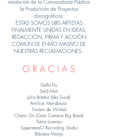
resolución de la Convocatoria Pública
la Producción de Proyectos
discográficos.
ESTAS SOMOS L@S ARTISTAS
FINALMENTE UNIDAS EN IDEAS,
REDACCIÓN, FIRMA Y ACCIÓN
COMÚN DE ENVÍO MASIVO DE
NUESTRAS RECLAMACIONES.
G R A C I A S
Della Du
Said Muti
Julia Botanz (Ida Susal)
Amilcar Mendonza
Torsten de Winkel
Chano Gil (Gran Canaria Big Band)
Tania Lorenzo
SuperstereO Recording Studio
Bibiana Monje