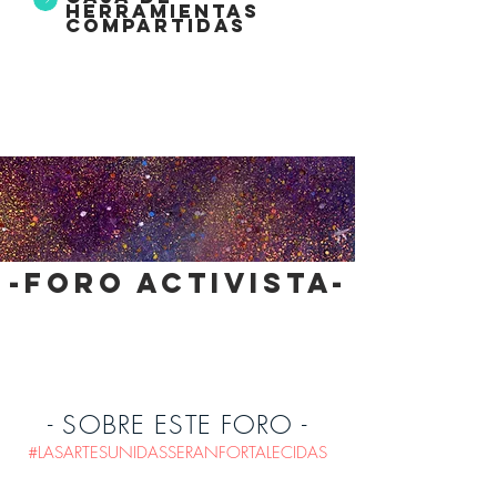
herramientas
compartidas
-foro activista-
- SOBRE ESTE FORO -
#LASARTESUNIDASSERANFORTALECIDAS