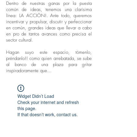
Dentro de nuestras ganas por la puesta
común de ideas, tenemos una clarísima
línea: LA ACCIÓN!. Ante todo, queremos
incentivar y propulsar, discutir y perfeccionar
en común, grandes ideas que llevar a cabo
en pro de tantos avances como precisa el
sector cultural.
Hagan suyo este espacio, tómenlo,
préndanlo!! como quien arrebatada, se sube
al banco de una plaza para gritar
inspiradoramente que...
Widget Didn’t Load
Check your internet and refresh
this page.
If that doesn’t work, contact us.