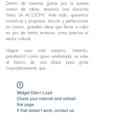
Dentro de nuestras ganas por la puesta
común de ideas, tenemos una clarísima
línea: LA ACCIÓN!. Ante todo, queremos
incentivar y propulsar, discutir y perfeccionar
en común, grandes ideas que llevar a cabo
en pro de tantos avances como precisa el
sector cultural.
Hagan suyo este espacio, tómenlo,
préndanlo!! como quien arrebatada, se sube
al banco de una plaza para gritar
inspiradoramente que...
Widget Didn’t Load
Check your internet and refresh
this page.
If that doesn’t work, contact us.