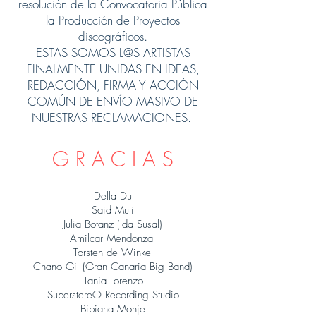
resolución de la Convocatoria Pública
la Producción de Proyectos
discográficos.
ESTAS SOMOS L@S ARTISTAS
FINALMENTE UNIDAS EN IDEAS,
REDACCIÓN, FIRMA Y ACCIÓN
COMÚN DE ENVÍO MASIVO DE
NUESTRAS RECLAMACIONES.
G R A C I A S
Della Du
Said Muti
Julia Botanz (Ida Susal)
Amilcar Mendonza
Torsten de Winkel
Chano Gil (Gran Canaria Big Band)
Tania Lorenzo
SuperstereO Recording Studio
Bibiana Monje