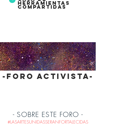
herramientas
compartidas
-foro activista-
- SOBRE ESTE FORO -
#LASARTESUNIDASSERANFORTALECIDAS