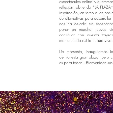
espectáculos online- y queremo
reflexión, abriendo *LA PLAZA
inspiración, en torno a las posi
de alternativas para desarrollar l
nos ha dejado sin escenario
poner en marcha nuevas ví
continuar con nuestra trayecto
manteniendo así la cultura viva.
De momento, inauguramos la
dentro esta gran plaza, pero 
es para todas!! Bienvenidas su