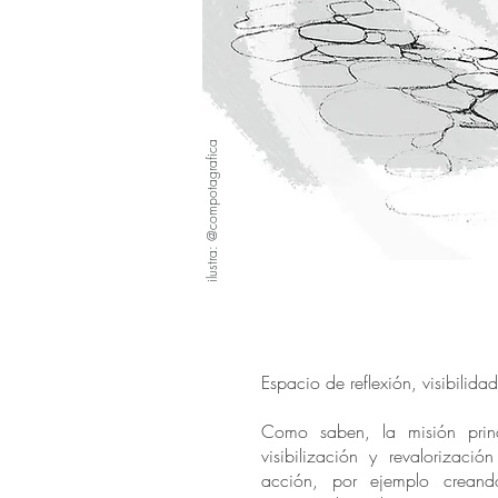
ilustra: @compotagrafica
Espacio de reflexión, visibilida
Como saben, la misión princ
visibilización y revalorizació
acción, por ejemplo crean