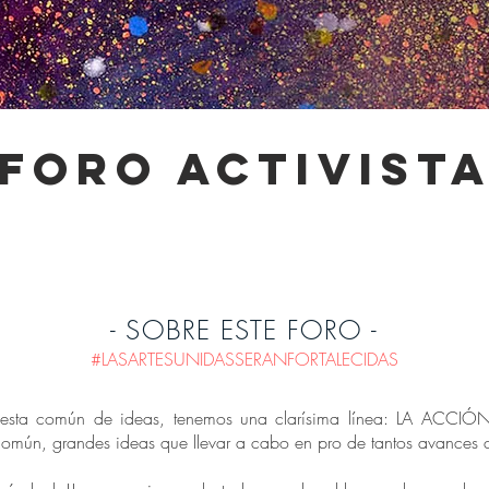
-foro activista
- SOBRE ESTE FORO -
#LASARTESUNIDASSERANFORTALECIDAS
uesta común de ideas, tenemos una clarísima línea: LA ACCIÓN!
n común, grandes ideas que llevar a cabo en pro de tantos avances c