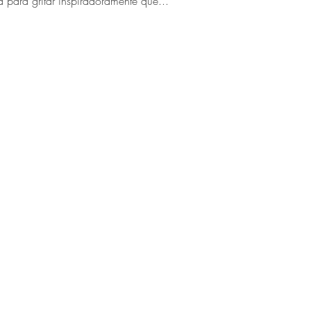
para gritar inspiradoramente que...