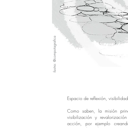
ilustra: @compotagrafica
Espacio de reflexión, visibilida
Como saben, la misión princ
visibilización y revalorizació
acción, por ejemplo crean