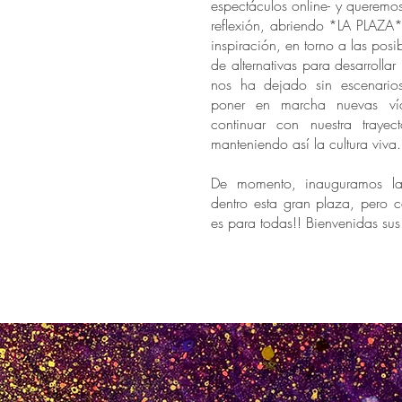
espectáculos online- y queremo
reflexión, abriendo *LA PLAZA
inspiración, en torno a las posi
de alternativas para desarrollar l
nos ha dejado sin escenario
poner en marcha nuevas ví
continuar con nuestra trayecto
manteniendo así la cultura viva.
De momento, inauguramos la
dentro esta gran plaza, pero 
es para todas!! Bienvenidas su