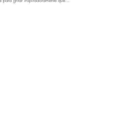
para gritar inspiradoramente que...