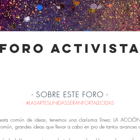
-foro activista
- SOBRE ESTE FORO -
#LASARTESUNIDASSERANFORTALECIDAS
uesta común de ideas, tenemos una clarísima línea: LA ACCIÓN!
n común, grandes ideas que llevar a cabo en pro de tantos avances c