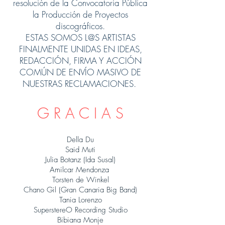
resolución de la Convocatoria Pública
la Producción de Proyectos
discográficos.
ESTAS SOMOS L@S ARTISTAS
FINALMENTE UNIDAS EN IDEAS,
REDACCIÓN, FIRMA Y ACCIÓN
COMÚN DE ENVÍO MASIVO DE
NUESTRAS RECLAMACIONES.
G R A C I A S
Della Du
Said Muti
Julia Botanz (Ida Susal)
Amilcar Mendonza
Torsten de Winkel
Chano Gil (Gran Canaria Big Band)
Tania Lorenzo
SuperstereO Recording Studio
Bibiana Monje