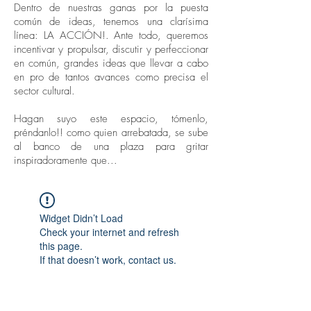
Dentro de nuestras ganas por la puesta
común de ideas, tenemos una clarísima
línea: LA ACCIÓN!. Ante todo, queremos
incentivar y propulsar, discutir y perfeccionar
en común, grandes ideas que llevar a cabo
en pro de tantos avances como precisa el
sector cultural.
Hagan suyo este espacio, tómenlo,
préndanlo!! como quien arrebatada, se sube
al banco de una plaza para gritar
inspiradoramente que...
Widget Didn’t Load
Check your internet and refresh
this page.
If that doesn’t work, contact us.