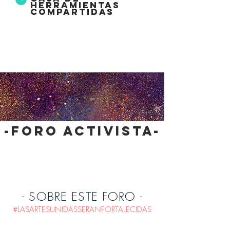
herramientas
compartidas
-foro activista-
- SOBRE ESTE FORO -
#LASARTESUNIDASSERANFORTALECIDAS