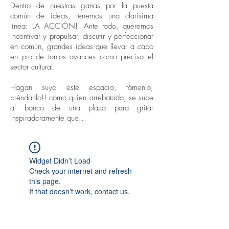
Dentro de nuestras ganas por la puesta
común de ideas, tenemos una clarísima
línea: LA ACCIÓN!. Ante todo, queremos
incentivar y propulsar, discutir y perfeccionar
en común, grandes ideas que llevar a cabo
en pro de tantos avances como precisa el
sector cultural.
Hagan suyo este espacio, tómenlo,
préndanlo!! como quien arrebatada, se sube
al banco de una plaza para gritar
inspiradoramente que...
Widget Didn’t Load
Check your internet and refresh
this page.
If that doesn’t work, contact us.