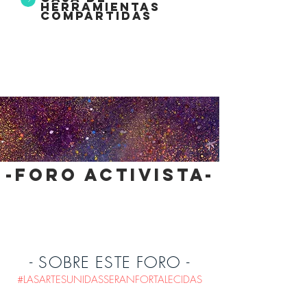
herramientas
compartidas
-foro activista-
- SOBRE ESTE FORO -
#LASARTESUNIDASSERANFORTALECIDAS