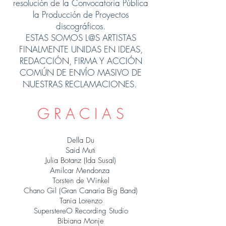
resolución de la Convocatoria Pública
la Producción de Proyectos
discográficos.
ESTAS SOMOS L@S ARTISTAS
FINALMENTE UNIDAS EN IDEAS,
REDACCIÓN, FIRMA Y ACCIÓN
COMÚN DE ENVÍO MASIVO DE
NUESTRAS RECLAMACIONES.
G R A C I A S
Della Du
Said Muti
Julia Botanz (Ida Susal)
Amilcar Mendonza
Torsten de Winkel
Chano Gil (Gran Canaria Big Band)
Tania Lorenzo
SuperstereO Recording Studio
Bibiana Monje