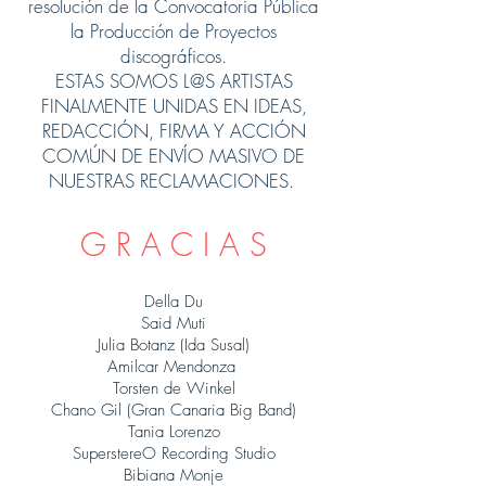
resolución de la Convocatoria Pública
la Producción de Proyectos
discográficos.
ESTAS SOMOS L@S ARTISTAS
FINALMENTE UNIDAS EN IDEAS,
REDACCIÓN, FIRMA Y ACCIÓN
COMÚN DE ENVÍO MASIVO DE
NUESTRAS RECLAMACIONES.
G R A C I A S
Della Du
Said Muti
Julia Botanz (Ida Susal)
Amilcar Mendonza
Torsten de Winkel
Chano Gil (Gran Canaria Big Band)
Tania Lorenzo
SuperstereO Recording Studio
Bibiana Monje