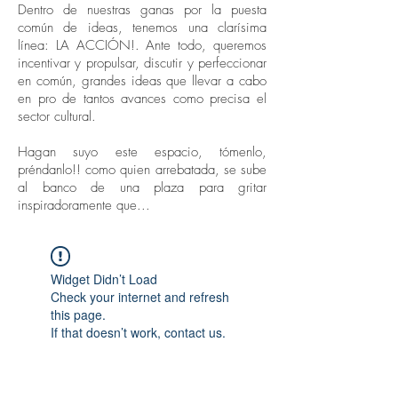
Dentro de nuestras ganas por la puesta
común de ideas, tenemos una clarísima
línea: LA ACCIÓN!. Ante todo, queremos
incentivar y propulsar, discutir y perfeccionar
en común, grandes ideas que llevar a cabo
en pro de tantos avances como precisa el
sector cultural.
Hagan suyo este espacio, tómenlo,
préndanlo!! como quien arrebatada, se sube
al banco de una plaza para gritar
inspiradoramente que...
Widget Didn’t Load
Check your internet and refresh
this page.
If that doesn’t work, contact us.