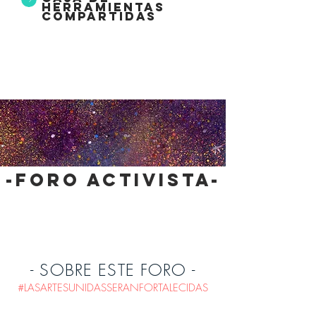
herramientas
compartidas
-foro activista-
- SOBRE ESTE FORO -
#LASARTESUNIDASSERANFORTALECIDAS