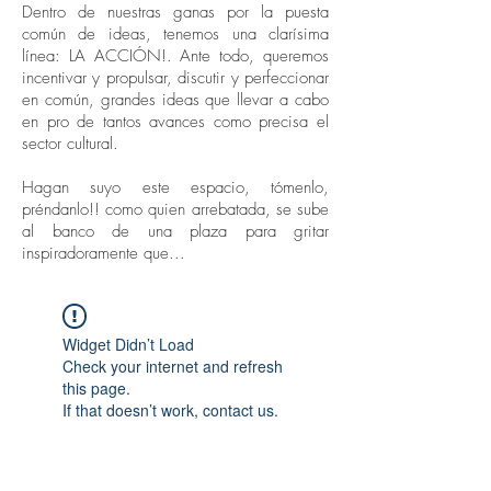
Dentro de nuestras ganas por la puesta
común de ideas, tenemos una clarísima
línea: LA ACCIÓN!. Ante todo, queremos
incentivar y propulsar, discutir y perfeccionar
en común, grandes ideas que llevar a cabo
en pro de tantos avances como precisa el
sector cultural.
Hagan suyo este espacio, tómenlo,
préndanlo!! como quien arrebatada, se sube
al banco de una plaza para gritar
inspiradoramente que...
Widget Didn’t Load
Check your internet and refresh
this page.
If that doesn’t work, contact us.