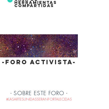
herramientas
compartidas
-foro activista-
- SOBRE ESTE FORO -
#LASARTESUNIDASSERANFORTALECIDAS