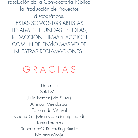
resolución de la Convocatoria Pública
la Producción de Proyectos
discográficos.
ESTAS SOMOS L@S ARTISTAS
FINALMENTE UNIDAS EN IDEAS,
REDACCIÓN, FIRMA Y ACCIÓN
COMÚN DE ENVÍO MASIVO DE
NUESTRAS RECLAMACIONES.
G R A C I A S
Della Du
Said Muti
Julia Botanz (Ida Susal)
Amilcar Mendonza
Torsten de Winkel
Chano Gil (Gran Canaria Big Band)
Tania Lorenzo
SuperstereO Recording Studio
Bibiana Monje