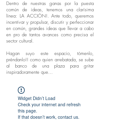
Dentro de nuestras ganas por la puesta
común de ideas, tenemos una clarísima
línea: LA ACCIÓN!. Ante todo, queremos
incentivar y propulsar, discutir y perfeccionar
en común, grandes ideas que llevar a cabo
en pro de tantos avances como precisa el
sector cultural.
Hagan suyo este espacio, tómenlo,
préndanlo!! como quien arrebatada, se sube
al banco de una plaza para gritar
inspiradoramente que...
Widget Didn’t Load
Check your internet and refresh
this page.
If that doesn’t work, contact us.