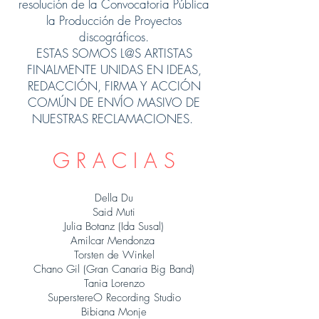
resolución de la Convocatoria Pública
la Producción de Proyectos
discográficos.
ESTAS SOMOS L@S ARTISTAS
FINALMENTE UNIDAS EN IDEAS,
REDACCIÓN, FIRMA Y ACCIÓN
COMÚN DE ENVÍO MASIVO DE
NUESTRAS RECLAMACIONES.
G R A C I A S
Della Du
Said Muti
Julia Botanz (Ida Susal)
Amilcar Mendonza
Torsten de Winkel
Chano Gil (Gran Canaria Big Band)
Tania Lorenzo
SuperstereO Recording Studio
Bibiana Monje