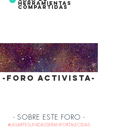
herramientas
compartidas
-foro activista-
- SOBRE ESTE FORO -
#LASARTESUNIDASSERANFORTALECIDAS