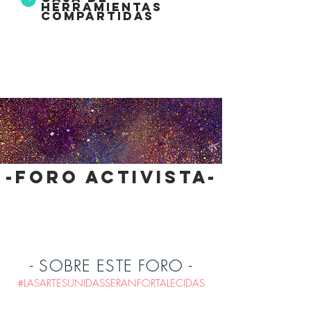
herramientas
compartidas
-foro activista-
- SOBRE ESTE FORO -
#LASARTESUNIDASSERANFORTALECIDAS