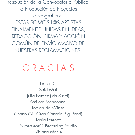
resolución de la Convocatoria Pública
la Producción de Proyectos
discográficos.
ESTAS SOMOS L@S ARTISTAS
FINALMENTE UNIDAS EN IDEAS,
REDACCIÓN, FIRMA Y ACCIÓN
COMÚN DE ENVÍO MASIVO DE
NUESTRAS RECLAMACIONES.
G R A C I A S
Della Du
Said Muti
Julia Botanz (Ida Susal)
Amilcar Mendonza
Torsten de Winkel
Chano Gil (Gran Canaria Big Band)
Tania Lorenzo
SuperstereO Recording Studio
Bibiana Monje