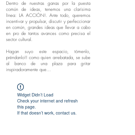
Dentro de nuestras ganas por la puesta
común de ideas, tenemos una clarísima
línea: LA ACCIÓN!. Ante todo, queremos
incentivar y propulsar, discutir y perfeccionar
en común, grandes ideas que llevar a cabo
en pro de tantos avances como precisa el
sector cultural.
Hagan suyo este espacio, tómenlo,
préndanlo!! como quien arrebatada, se sube
al banco de una plaza para gritar
inspiradoramente que...
Widget Didn’t Load
Check your internet and refresh
this page.
If that doesn’t work, contact us.