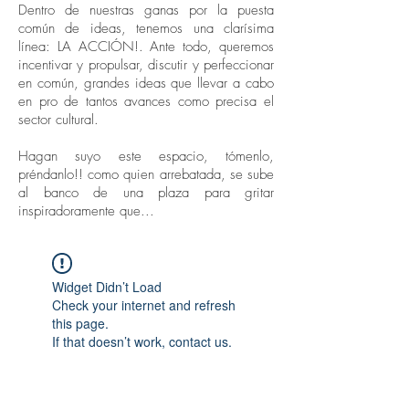
Dentro de nuestras ganas por la puesta
común de ideas, tenemos una clarísima
línea: LA ACCIÓN!. Ante todo, queremos
incentivar y propulsar, discutir y perfeccionar
en común, grandes ideas que llevar a cabo
en pro de tantos avances como precisa el
sector cultural.
Hagan suyo este espacio, tómenlo,
préndanlo!! como quien arrebatada, se sube
al banco de una plaza para gritar
inspiradoramente que...
Widget Didn’t Load
Check your internet and refresh
this page.
If that doesn’t work, contact us.