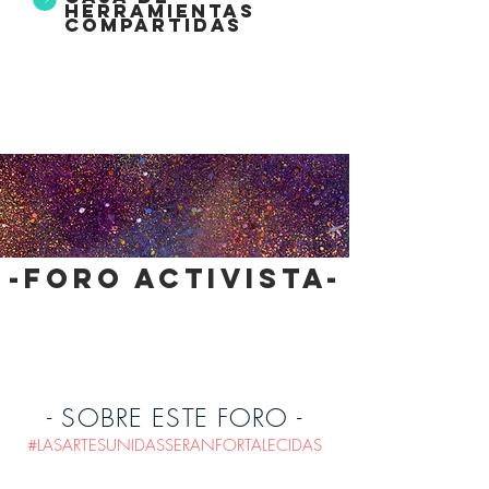
herramientas
compartidas
-foro activista-
- SOBRE ESTE FORO -
#LASARTESUNIDASSERANFORTALECIDAS