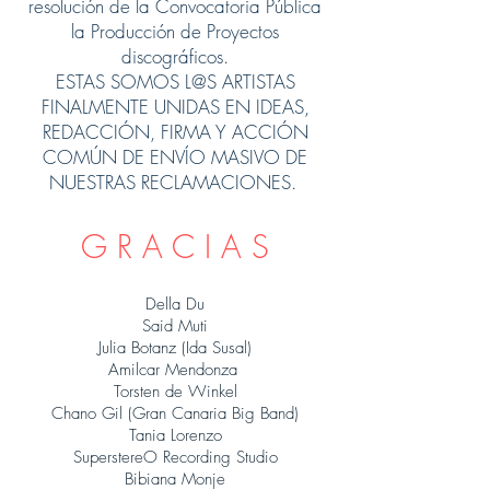
resolución de la Convocatoria Pública
la Producción de Proyectos
discográficos.
ESTAS SOMOS L@S ARTISTAS
FINALMENTE UNIDAS EN IDEAS,
REDACCIÓN, FIRMA Y ACCIÓN
COMÚN DE ENVÍO MASIVO DE
NUESTRAS RECLAMACIONES.
G R A C I A S
Della Du
Said Muti
Julia Botanz (Ida Susal)
Amilcar Mendonza
Torsten de Winkel
Chano Gil (Gran Canaria Big Band)
Tania Lorenzo
SuperstereO Recording Studio
Bibiana Monje