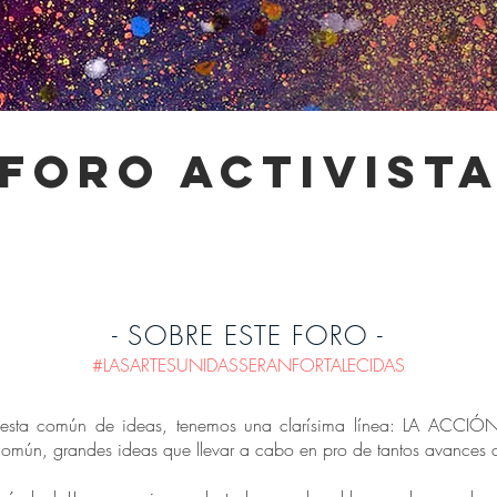
-foro activista
- SOBRE ESTE FORO -
#LASARTESUNIDASSERANFORTALECIDAS
uesta común de ideas, tenemos una clarísima línea: LA ACCIÓN!
n común, grandes ideas que llevar a cabo en pro de tantos avances c