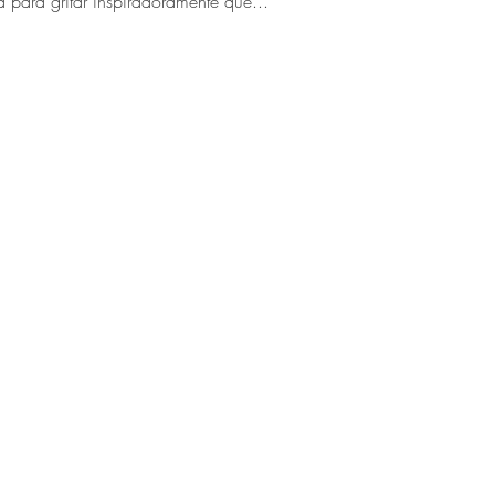
para gritar inspiradoramente que...