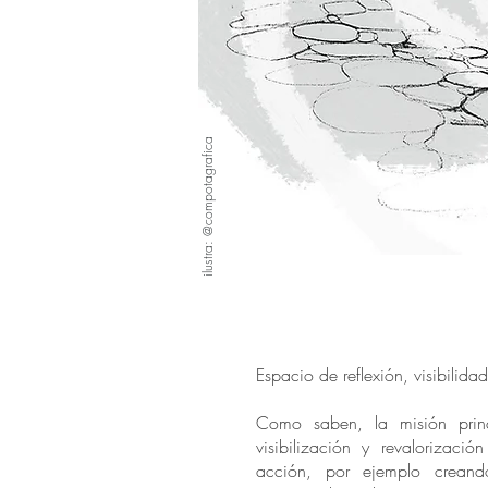
ilustra: @compotagrafica
Espacio de reflexión, visibilida
Como saben, la misión princ
visibilización y revalorizació
acción, por ejemplo crean