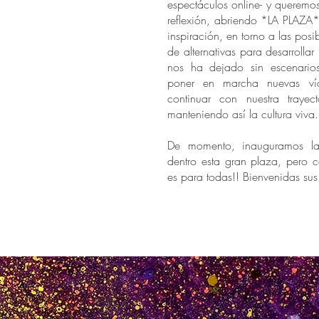
espectáculos online- y queremo
reflexión, abriendo *LA PLAZA
inspiración, en torno a las posi
de alternativas para desarrollar l
nos ha dejado sin escenario
poner en marcha nuevas ví
continuar con nuestra trayecto
manteniendo así la cultura viva.
De momento, inauguramos la
dentro esta gran plaza, pero 
es para todas!! Bienvenidas su