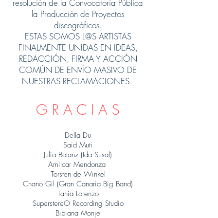
resolución de la Convocatoria Pública
la Producción de Proyectos
discográficos.
ESTAS SOMOS L@S ARTISTAS
FINALMENTE UNIDAS EN IDEAS,
REDACCIÓN, FIRMA Y ACCIÓN
COMÚN DE ENVÍO MASIVO DE
NUESTRAS RECLAMACIONES.
G R A C I A S
Della Du
Said Muti
Julia Botanz (Ida Susal)
Amilcar Mendonza
Torsten de Winkel
Chano Gil (Gran Canaria Big Band)
Tania Lorenzo
SuperstereO Recording Studio
Bibiana Monje