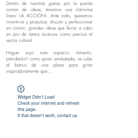
Dentro de nuestras ganas por la puesta
común de ideas, tenemos una clarísima
línea: LA ACCIÓN!. Ante todo, queremos
incentivar y propulsar, discutir y perfeccionar
en común, grandes ideas que llevar a cabo
en pro de tantos avances como precisa el
sector cultural.
Hagan suyo este espacio, tómenlo,
préndanlo!! como quien arrebatada, se sube
al banco de una plaza para gritar
inspiradoramente que...
Widget Didn’t Load
Check your internet and refresh
this page.
If that doesn’t work, contact us.