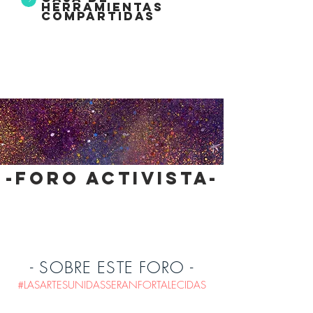
herramientas
compartidas
-foro activista-
- SOBRE ESTE FORO -
#LASARTESUNIDASSERANFORTALECIDAS