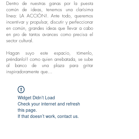
Dentro de nuestras ganas por la puesta
común de ideas, tenemos una clarísima
línea: LA ACCIÓN!. Ante todo, queremos
incentivar y propulsar, discutir y perfeccionar
en común, grandes ideas que llevar a cabo
en pro de tantos avances como precisa el
sector cultural.
Hagan suyo este espacio, tómenlo,
préndanlo!! como quien arrebatada, se sube
al banco de una plaza para gritar
inspiradoramente que...
Widget Didn’t Load
Check your internet and refresh
this page.
If that doesn’t work, contact us.