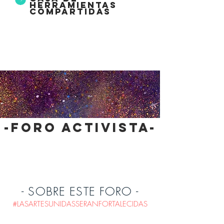
herramientas
compartidas
-foro activista-
- SOBRE ESTE FORO -
#LASARTESUNIDASSERANFORTALECIDAS