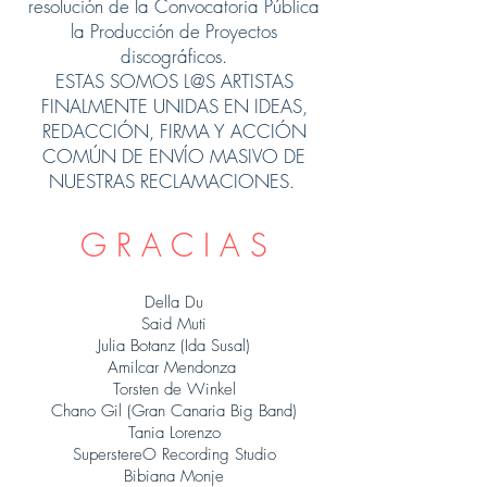
resolución de la Convocatoria Pública
la Producción de Proyectos
discográficos.
ESTAS SOMOS L@S ARTISTAS
FINALMENTE UNIDAS EN IDEAS,
REDACCIÓN, FIRMA Y ACCIÓN
COMÚN DE ENVÍO MASIVO DE
NUESTRAS RECLAMACIONES.
G R A C I A S
Della Du
Said Muti
Julia Botanz (Ida Susal)
Amilcar Mendonza
Torsten de Winkel
Chano Gil (Gran Canaria Big Band)
Tania Lorenzo
SuperstereO Recording Studio
Bibiana Monje