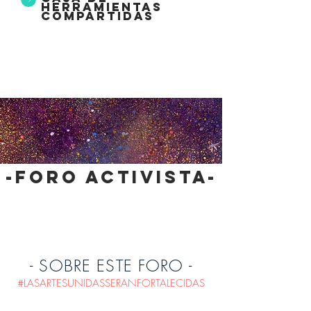
herramientas
compartidas
-foro activista-
- SOBRE ESTE FORO -
#LASARTESUNIDASSERANFORTALECIDAS