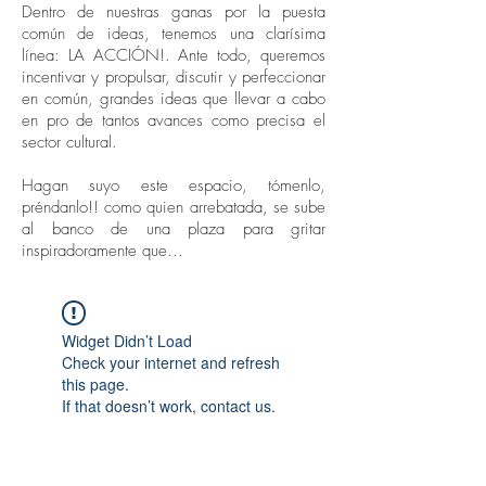
Dentro de nuestras ganas por la puesta
común de ideas, tenemos una clarísima
línea: LA ACCIÓN!. Ante todo, queremos
incentivar y propulsar, discutir y perfeccionar
en común, grandes ideas que llevar a cabo
en pro de tantos avances como precisa el
sector cultural.
Hagan suyo este espacio, tómenlo,
préndanlo!! como quien arrebatada, se sube
al banco de una plaza para gritar
inspiradoramente que...
Widget Didn’t Load
Check your internet and refresh
this page.
If that doesn’t work, contact us.