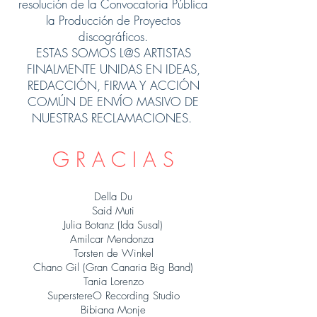
resolución de la Convocatoria Pública
la Producción de Proyectos
discográficos.
ESTAS SOMOS L@S ARTISTAS
FINALMENTE UNIDAS EN IDEAS,
REDACCIÓN, FIRMA Y ACCIÓN
COMÚN DE ENVÍO MASIVO DE
NUESTRAS RECLAMACIONES.
G R A C I A S
Della Du
Said Muti
Julia Botanz (Ida Susal)
Amilcar Mendonza
Torsten de Winkel
Chano Gil (Gran Canaria Big Band)
Tania Lorenzo
SuperstereO Recording Studio
Bibiana Monje