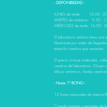
- DISPONIBILIDAD -
LUNES de tarde: 16.00 - 2
MARTES de mañana: 9.30 - 1
MIÉRCOLES de tarde: 16.00 - 
El laboratorio artístico tiene un
libremente por orden de llegadas,
estación creativa que necesites.
El precio incluye materiales, caf
creativa del laboratorio. (Grupo 
dibujo antómico, fiestas creativas
- Horas 1º BONO -
12 horas mensuales de reserva fle
Cuando quieras y necesites de he