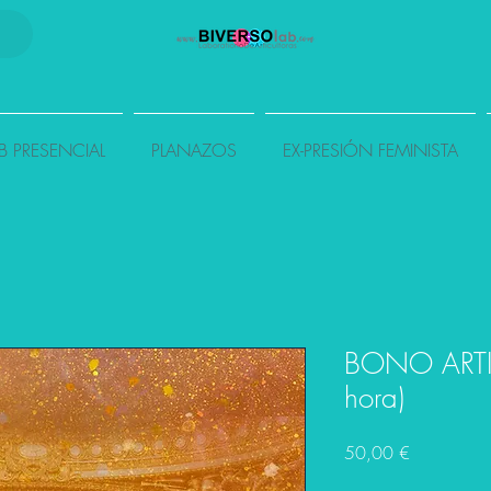
B PRESENCIAL
PLANAZOS
EX-PRESIÓN FEMINISTA
BONO ARTI
hora)
Precio
50,00 €