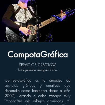
CompotaGráfica
SERVICIOS CREATIVOS
- Imágenes e imaginación -
CompotaGráfica es la empresa de
servicios gráficos y creativos que
desarrollo como freelancer desde el año
2007, llevando a cabo trabajos muy
importantes de: dibujos animados (mi