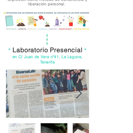
.
liberación personal.
Laboratorio Presencial
*
*
en C/ Juan de Vera nº41,
La Laguna,
Teneri
fe