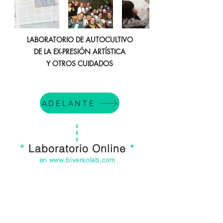
LABORATORIO DE AUTOCULTIVO
DE LA EX-PRESIÓN ARTÍSTICA
Y OTROS CUIDADOS
ADELANTE
*
Laboratorio Online
*
en
www.biversolab.com