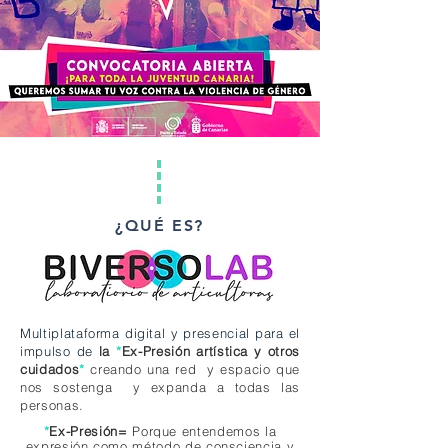
¿QUÉ ES?
Multiplataforma digital y presencial para el
impulso de
la
*
Ex-Presión
artística y otros
cuidados
*
creando una red y espacio que
nos sostenga y expanda a todas las
personas.
*
Ex-Presión=
Porque entendemos la
expresión como método de consciencia y