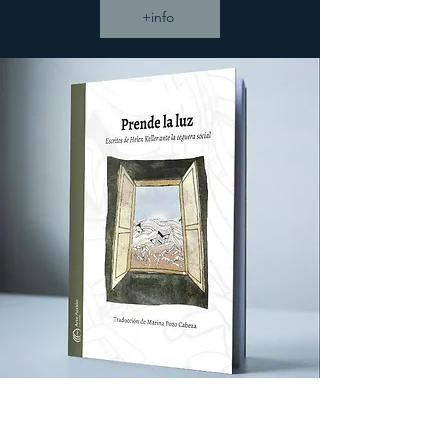
+info