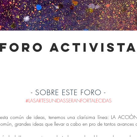
-foro activista
- SOBRE ESTE FORO -
#LASARTESUNIDASSERANFORTALECIDAS
uesta común de ideas, tenemos una clarísima línea: LA ACCIÓN!
n común, grandes ideas que llevar a cabo en pro de tantos avances c