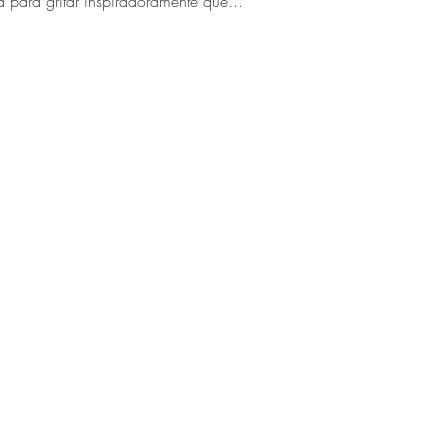
para gritar inspiradoramente que...