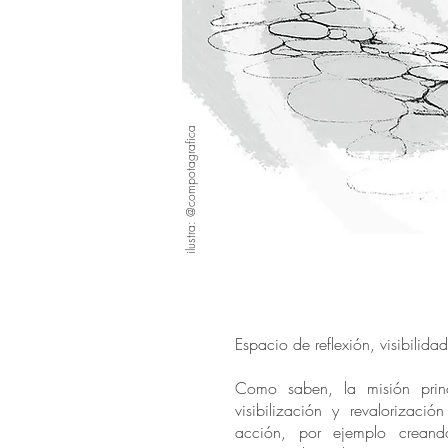
ilustra: @compotagrafica
Espacio de reflexión, visibilida
Como saben, la misión princ
visibilización y revalorizació
acción, por ejemplo crean