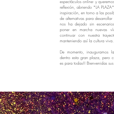
espectáculos online- y queremo
reflexión, abriendo *LA PLAZA
inspiración, en torno a las posi
de alternativas para desarrollar l
nos ha dejado sin escenario
poner en marcha nuevas ví
continuar con nuestra trayecto
manteniendo así la cultura viva.
De momento, inauguramos la
dentro esta gran plaza, pero 
es para todas!! Bienvenidas su